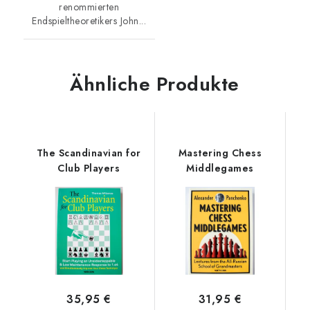
renommierten
Endspieltheoretikers John...
Ähnliche Produkte
The Scandinavian for
Mastering Chess
Club Players
Middlegames
35,95 €
31,95 €