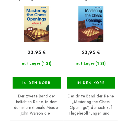
23,95 €
23,95 €
(1 St)
(1 St)
auf Lager
auf Lager
IN DEN KORB
IN DEN KORB
Der zweite Band der
Der dritte Band der Reihe
beliebten Reihe, in dem
„Mastering the Chess
der internationale Meister
Openings“, der sich auf
John Watson die...
Flügeleröffnungen und...