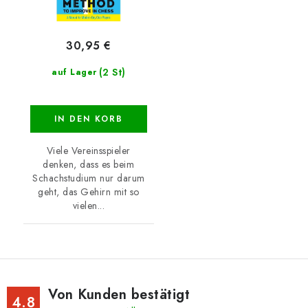
30,95 €
(2 St)
auf Lager
IN DEN KORB
Viele Vereinsspieler
denken, dass es beim
Schachstudium nur darum
geht, das Gehirn mit so
vielen...
Von Kunden bestätigt
4.8