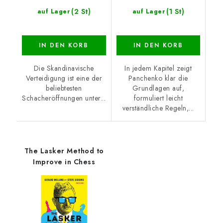
(2 St)
(1 St)
auf Lager
auf Lager
IN DEN KORB
IN DEN KORB
Die Skandinavische
In jedem Kapitel zeigt
Verteidigung ist eine der
Panchenko klar die
beliebtesten
Grundlagen auf,
Schacheröffnungen unter...
formuliert leicht
verständliche Regeln,...
The Lasker Method to
Improve in Chess