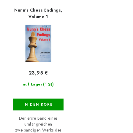
Nunn's Chess Endings,
Volume 1
23,95 €
(1 St)
auf Lager
IN DEN KORB
Der erste Band eines
umfangreichen
zweibändigen Werks des