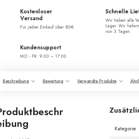
Kostenloser
Schnelle Li
Versand
Wir haben alle W
Lager. Wir liefer
Für jeden Einkauf über 80€.
von 3 Tagen.
Kundensupport
MO - FR: 9:00 – 17:00
Beschreibung
Bewertung
Verwandte Produkte
Ähnl
Produktbeschr
Zusätzl
eibung
Kategorie