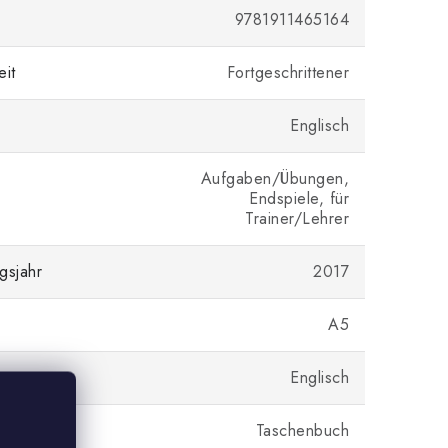
9781911465164
eit
Fortgeschrittener
Englisch
Aufgaben/Übungen,
Endspiele, für
Trainer/Lehrer
gsjahr
2017
A5
Englisch
Taschenbuch