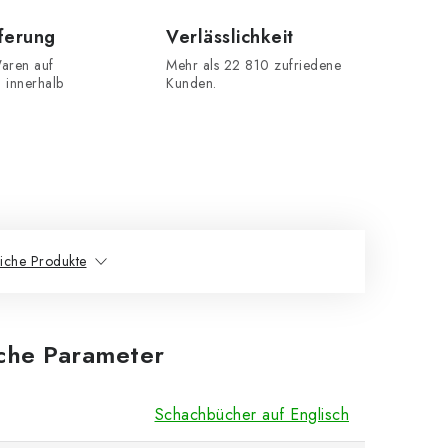
eferung
Verlässlichkeit
aren auf
Mehr als 22 810 zufriedene
n innerhalb
Kunden.
iche Produkte
iche Parameter
Schachbücher auf Englisch