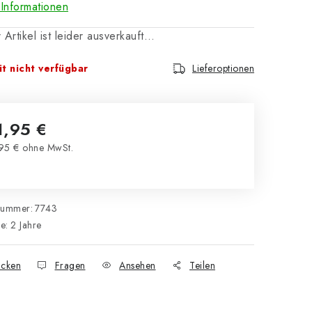
Informationen
 Artikel ist leider ausverkauft…
t nicht verfügbar
Lieferoptionen
1,95 €
95 € ohne MwSt.
kaufspreis:
nummer:
7743
ie
:
2 Jahre
cken
Fragen
Ansehen
Teilen