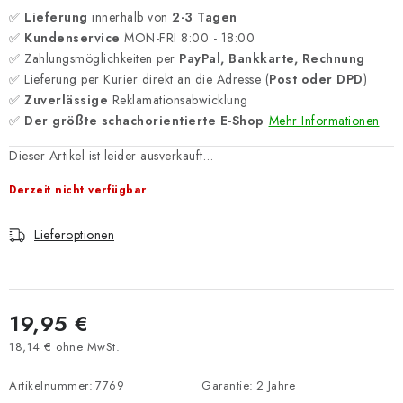
✅
Lieferung
innerhalb von
2-3 Tagen
✅
Kundenservice
MON-FRI 8:00 - 18:00
✅ Zahlungsmöglichkeiten per
PayPal, Bankkarte, Rechnung
✅ Lieferung per Kurier direkt an die Adresse (
Post oder DPD
)
✅
Zuverlässige
Reklamationsabwicklung
✅
Der größte schachorientierte E-Shop
Mehr Informationen
Dieser Artikel ist leider ausverkauft…
Derzeit nicht verfügbar
Lieferoptionen
19,95 €
18,14 € ohne MwSt.
Verkaufspreis:
Artikelnummer:
7769
Garantie
:
2 Jahre