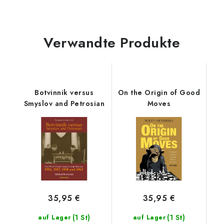
Verwandte Produkte
Botvinnik versus
On the Origin of Good
Smyslov and Petrosian
Moves
35,95 €
35,95 €
(1 St)
(1 St)
auf Lager
auf Lager