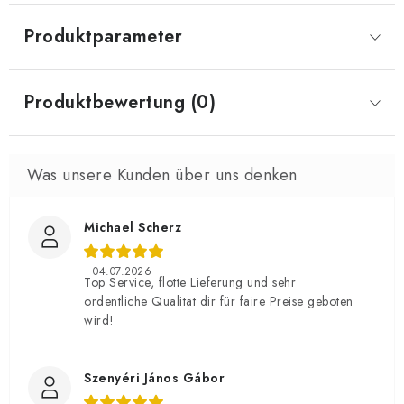
Produktparameter
Produktbewertung (0)
Michael Scherz
04.07.2026
Top Service, flotte Lieferung und sehr
ordentliche Qualität dir für faire Preise geboten
wird!
Szenyéri János Gábor