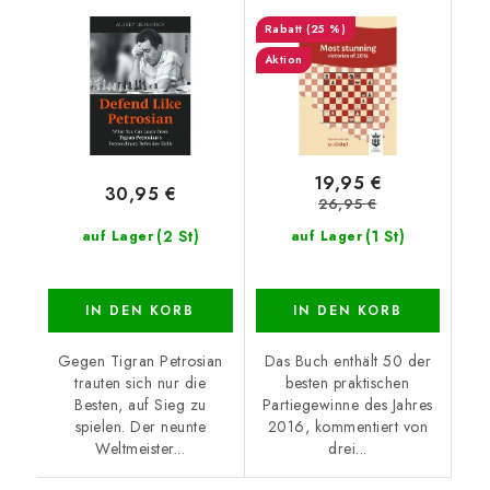
(25 %)
Aktion
19,95 €
30,95 €
26,95 €
(2 St)
(1 St)
auf Lager
auf Lager
IN DEN KORB
IN DEN KORB
Gegen Tigran Petrosian
Das Buch enthält 50 der
trauten sich nur die
besten praktischen
Besten, auf Sieg zu
Partiegewinne des Jahres
spielen. Der neunte
2016, kommentiert von
Weltmeister...
drei...